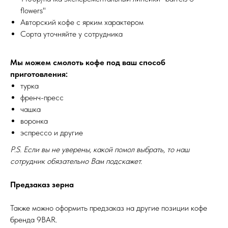
flowers"
Авторский кофе с ярким характером
Сорта уточняйте у сотрудника
Мы можем смолоть кофе под ваш способ
приготовления:
турка
френч-пресс
чашка
воронка
эспрессо и другие
P.S. Если вы не уверены, какой помол выбрать, то наш
сотрудник обязательно Вам подскажет.
Предзаказ зерна
Также можно оформить предзаказ на другие позиции кофе
бренда 9BAR.