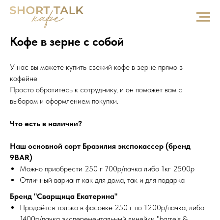
Кофе в зерне с собой
У нас вы можете купить свежий кофе в зерне прямо в
кофейне
Просто обратитесь к сотруднику, и он поможет вам с
выбором и оформлением покупки.
Что есть в наличии?
Наш основной сорт Бразилия экспокассер (бренд
9BAR)
Можно приобрести 250 г 700р/пачка либо 1кг 2500р
Отличный вариант как для дома, так и для подарка
Бренд "Сварщица Екатерина"
Продаётся только в фасовке 250 г по 1200р/пачка, либо
1400р/пачка эксперементальный линейки "barrels &